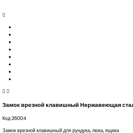



Замок врезной клавишный Нержавеющая ста
Код
26004
Замок врезной клавишный для рундука, люка, ящика