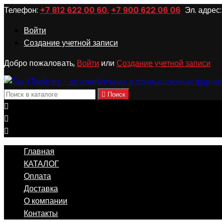
Телефон:
+7 812 622 00 60
,
+7 900 622 06 06
Эл. адрес:
Войти
Создание учетной записи
Добро пожаловать,
Войти
или
Создание учетной записи

Поиск



Главная
КАТАЛОГ
Оплата
Доставка
О компании
Контакты