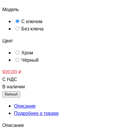
Модель
С ключом
Без ключа
Цвет
Хром
Чёрный
920,00 ₽
С НДС
В наличии
Описание
Подробнее о товаре
Описание