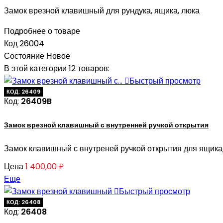
Замок врезной клавишный для рундука, ящика, люка
Подробнее о товаре
Код
26004
Состояние
Новое
В этой категории 12 товаров:

Быстрый просмотр
КОД: 26409
Код:
26409B
Замок врезной клавишный с внутренней ручкой открытия
Замок клавишный с внутреней ручкой открытия для ящика,
Цена
1 400,00 ₽
Еще

Быстрый просмотр
КОД: 26408
Код:
26408