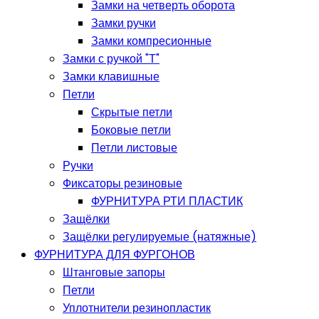
Замки на четверть оборота
Замки ручки
Замки компресионные
Замки с ручкой "Т"
Замки клавишные
Петли
Скрытые петли
Боковые петли
Петли листовые
Ручки
Фиксаторы резиновые
ФУРНИТУРА РТИ ПЛАСТИК
Защёлки
Защёлки регулируемые (натяжные)
ФУРНИТУРА ДЛЯ ФУРГОНОВ
Штанговые запоры
Петли
Уплотнители резинопластик