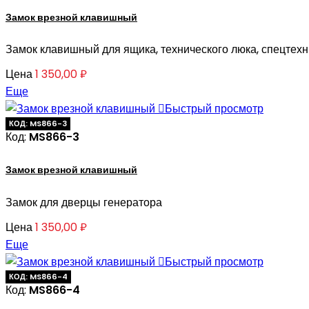
Замок врезной клавишный
Замок клавишный для ящика, технического люка, спецтехн
Цена
1 350,00 ₽
Еще

Быстрый просмотр
КОД: MS866-3
Код:
MS866-3
Замок врезной клавишный
Замок для дверцы генератора
Цена
1 350,00 ₽
Еще

Быстрый просмотр
КОД: MS866-4
Код:
MS866-4