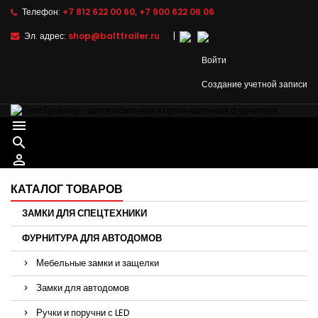
Телефон:
+7 812 622 00 60
,
+7 900 622 06 06
Эл. адрес:
shop@balttrailer.ru
|
Войти
Создание учетной записи



КАТАЛОГ ТОВАРОВ
ЗАМКИ ДЛЯ СПЕЦТЕХНИКИ
ФУРНИТУРА ДЛЯ АВТОДОМОВ
Мебельные замки и защелки
Замки для автодомов
Ручки и поручни с LED