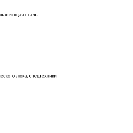
ержавеющая сталь
еского люка, спецтехники