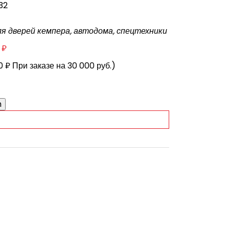
32
ля дверей кемпера, автодома, спецтехники
 ₽
0 ₽ При заказе на 30 000 руб.)