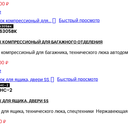
,00 ₽
е

Быстрый просмотр
26305BK
6305BK
К КОМПРЕССИОНЫЙ ДЛЯ БАГАЖНОГО ОТДЕЛЕНИЯ
 компрессионый для багажника, технического люка автодо
00 ₽
е

Быстрый просмотр
DHC-2
HC-2
 ДЛЯ ЯЩИКА, ДВЕРИ SS
 для ящика, технического люка, спецтехники Нержавеющая
0 ₽