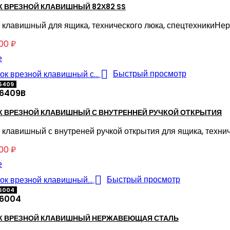
 ВРЕЗНОЙ КЛАВИШНЫЙ 82Х82 SS
 клавишный для ящика, технического люка, спецтехникиН
,00 ₽
е

Быстрый просмотр
6409
6409B
 ВРЕЗНОЙ КЛАВИШНЫЙ С ВНУТРЕННЕЙ РУЧКОЙ ОТКРЫТИЯ
 клавишный с внутреней ручкой открытия для ящика, технич
,00 ₽
е

Быстрый просмотр
26004
6004
К ВРЕЗНОЙ КЛАВИШНЫЙ НЕРЖАВЕЮЩАЯ СТАЛЬ