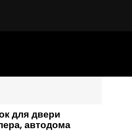
ок для двери
пера, автодома