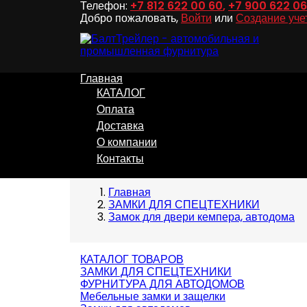
Телефон:
+7 812 622 00 60
,
+7 900 622 06
Добро пожаловать,
Войти
или
Создание уче
Главная
КАТАЛОГ
Оплата
Доставка
О компании
Контакты
Главная
ЗАМКИ ДЛЯ СПЕЦТЕХНИКИ
Замок для двери кемпера, автодома
КАТАЛОГ ТОВАРОВ
ЗАМКИ ДЛЯ СПЕЦТЕХНИКИ
ФУРНИТУРА ДЛЯ АВТОДОМОВ
Мебельные замки и защелки