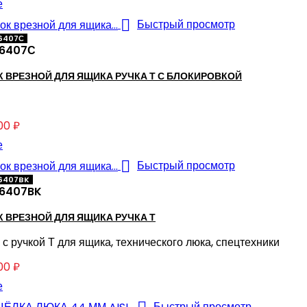
е

Быстрый просмотр
26407С
6407С
 ВРЕЗНОЙ ДЛЯ ЯЩИКА РУЧКА Т С БЛОКИРОВКОЙ
00 ₽
е

Быстрый просмотр
26407BK
6407BK
 ВРЕЗНОЙ ДЛЯ ЯЩИКА РУЧКА Т
 с ручкой Т для ящика, технического люка, спецтехники
00 ₽
е
Быстрый просмотр