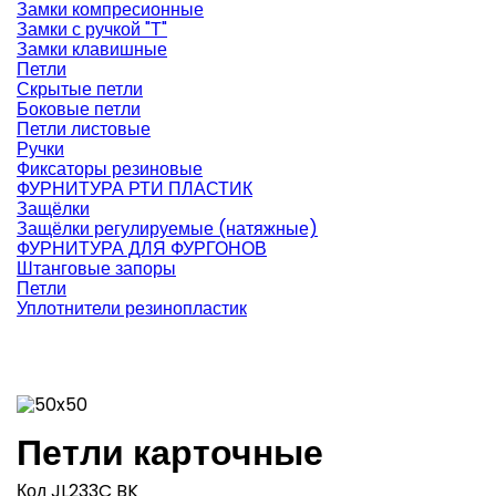
Замки компресионные
Замки с ручкой "Т"
Замки клавишные
Петли
Скрытые петли
Боковые петли
Петли листовые
Ручки
Фиксаторы резиновые
ФУРНИТУРА РТИ ПЛАСТИК
Защёлки
Защёлки регулируемые (натяжные)
ФУРНИТУРА ДЛЯ ФУРГОНОВ
Штанговые запоры
Петли
Уплотнители резинопластик
Петли карточные
Код
JL233C BK